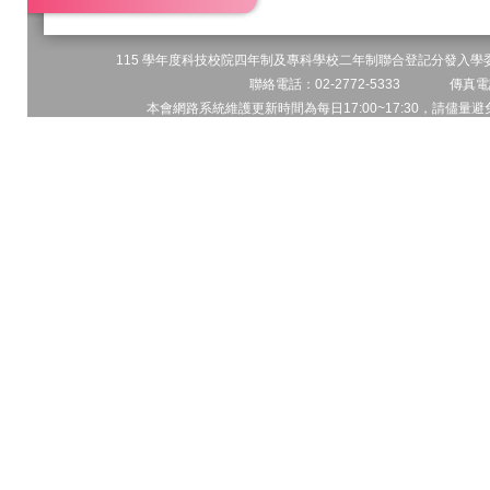
115 學年度科技校院四年制及專科學校二年制聯合登記分發入學委員
聯絡電話：02-2772-5333 傳真電話
本會網路系統維護更新時間為每日17:00~17:30，請儘