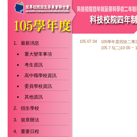
105.07.04
105學年度四技二
最新消息
105.7.5(二)10:00 ~
重大變革事項
考生資訊
高中職學校資訊
委員學校資訊
其他資訊
招生學校
規章辦法
重要日程