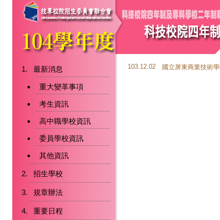
103.12.02
國立屏東商業技術學
最新消息
重大變革事項
考生資訊
高中職學校資訊
委員學校資訊
其他資訊
招生學校
規章辦法
重要日程