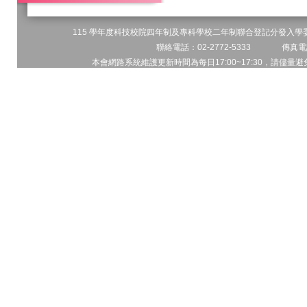
115 學年度科技校院四年制及專科學校二年制聯合登記分發入學委員
聯絡電話：02-2772-5333 傳真電話
本會網路系統維護更新時間為每日17:00~17:30，請儘