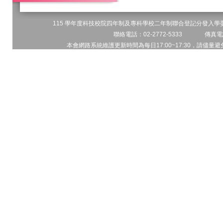
115 學年度科技校院四年制及專科學校二年制聯合登記分發入學委員
聯絡電話：02-2772-5333 傳真電話
本會網路系統維護更新時間為每日17:00~17:30，請儘