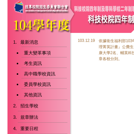
103.12.19
依據衛生福利部103
最新消息
理菁英計畫』公費生
重大變革事項
康大學2名、輔英科
章各校分則。
考生資訊
高中職學校資訊
委員學校資訊
其他資訊
招生學校
規章辦法
重要日程