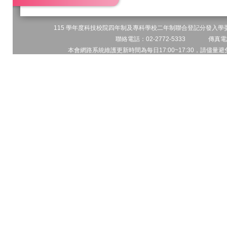
115 學年度科技校院四年制及專科學校二年制聯合登記分發入學委員
聯絡電話：02-2772-5333 傳真電話
本會網路系統維護更新時間為每日17:00~17:30，請儘