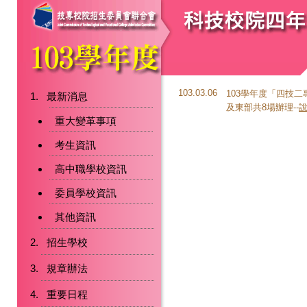
103.03.06
103學年度「四技
最新消息
及東部共8場辦理--
重大變革事項
考生資訊
高中職學校資訊
委員學校資訊
其他資訊
招生學校
規章辦法
重要日程