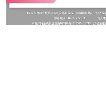
115 學年度科技校院四年制及專科學校二年制聯合登記分發入學委員
聯絡電話：02-2772-5333 傳真電話
本會網路系統維護更新時間為每日17:00~17:30，請儘