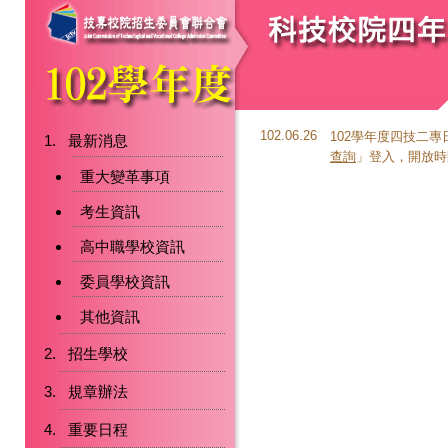
102.06.26
102學年度四技二
最新消息
查詢
」登入，開放時間：1
重大變革事項
考生資訊
高中職學校資訊
委員學校資訊
其他資訊
招生學校
規章辦法
重要日程