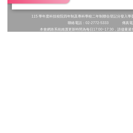
115 學年度科技校院四年制及專科學校二年制聯合登記分發入學委員
聯絡電話：02-2772-5333 傳真電話
本會網路系統維護更新時間為每日17:00~17:30，請儘