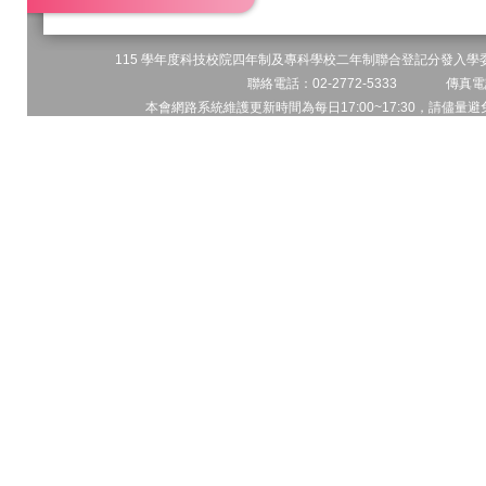
115 學年度科技校院四年制及專科學校二年制聯合登記分發入學委員
聯絡電話：02-2772-5333 傳真電話
本會網路系統維護更新時間為每日17:00~17:30，請儘