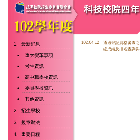
102.04.12
通過登記資格審查之
最新消息
總成績及排名查詢與
重大變革事項
考生資訊
高中職學校資訊
委員學校資訊
其他資訊
招生學校
規章辦法
重要日程