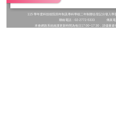
115 學年度科技校院四年制及專科學校二年制聯合登記分發入學委員
聯絡電話：02-2772-5333 傳真電話
本會網路系統維護更新時間為每日17:00~17:30，請儘