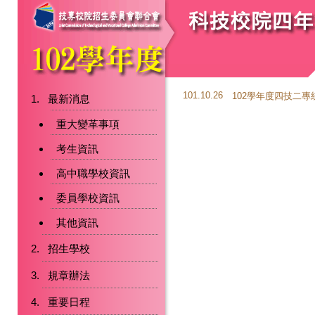
101.10.26
102學年度四技二
最新消息
重大變革事項
考生資訊
高中職學校資訊
委員學校資訊
其他資訊
招生學校
規章辦法
重要日程