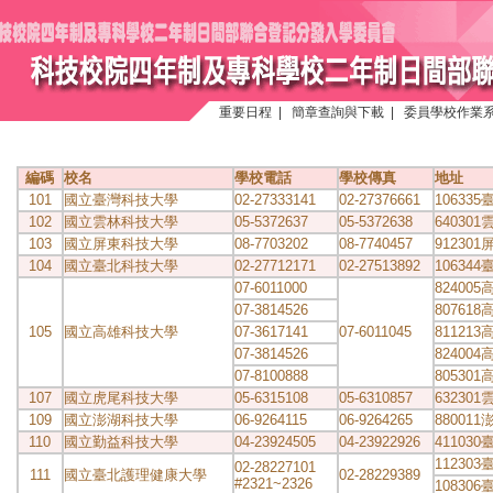
重要日程
|
簡章查詢與下載
|
委員學校作業
編碼
校名
學校電話
學校傳真
地址
101
國立臺灣科技大學
02-27333141
02-27376661
10633
102
國立雲林科技大學
05-5372637
05-5372638
64030
103
國立屏東科技大學
08-7703202
08-7740457
9123
104
國立臺北科技大學
02-27712171
02-27513892
10634
07-6011000
82400
07-3814526
80761
105
國立高雄科技大學
07-3617141
07-6011045
81121
07-3814526
82400
07-8100888
80530
107
國立虎尾科技大學
05-6315108
05-6310857
63230
109
國立澎湖科技大學
06-9264115
06-9264265
88001
110
國立勤益科技大學
04-23924505
04-23922926
41103
11230
02-28227101
111
國立臺北護理健康大學
02-28229389
#2321~2326
10830