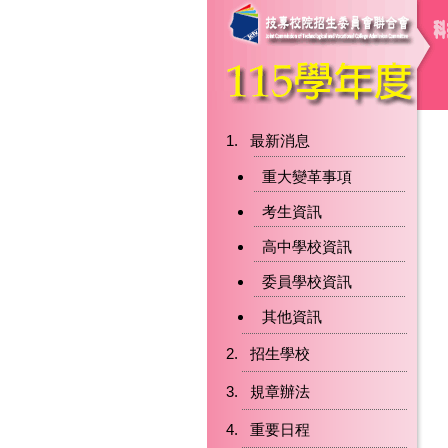
最新消息
重大變革事項
考生資訊
高中學校資訊
委員學校資訊
其他資訊
招生學校
規章辦法
重要日程