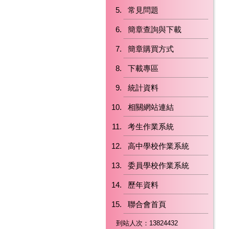
常見問題
簡章查詢與下載
簡章購買方式
下載專區
統計資料
相關網站連結
考生作業系統
高中學校作業系統
委員學校作業系統
歷年資料
聯合會首頁
到站人次：13824432