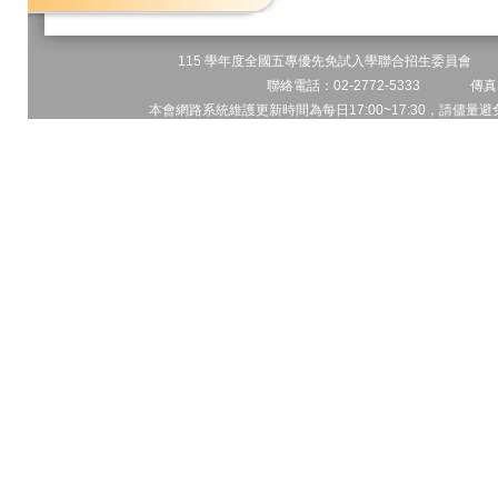
115 學年度全國五專優先免試入學聯合招生委員會 地址
聯絡電話：02-2772-5333 傳真電
本會網路系統維護更新時間為每日17:00~17:30，請儘