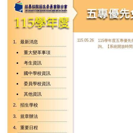
115.05.26
115學年度五專優
最新消息
詢。【系統開放時間：
重大變革事項
考生資訊
國中學校資訊
委員學校資訊
其他資訊
招生學校
規章辦法
重要日程