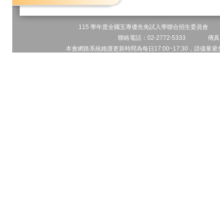
115 學年度全國五專優先免試入學聯合招生委員會 地址
聯絡電話：02-2772-5333 傳真電
本會網路系統維護更新時間為每日17:00~17:30，請儘