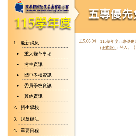
115.06.04
115學年度五專優
最新消息
(正式版)
」登入。【
重大變革事項
考生資訊
國中學校資訊
委員學校資訊
其他資訊
招生學校
規章辦法
重要日程