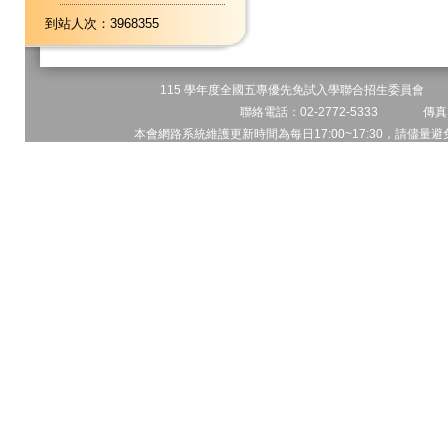
到站人次：3968355
115 學年度全國五專優先免試入學聯合招生委員會 地址
聯絡電話：02-2772-5333 傳真電
本會網路系統維護更新時間為每日17:00~17:30，請儘