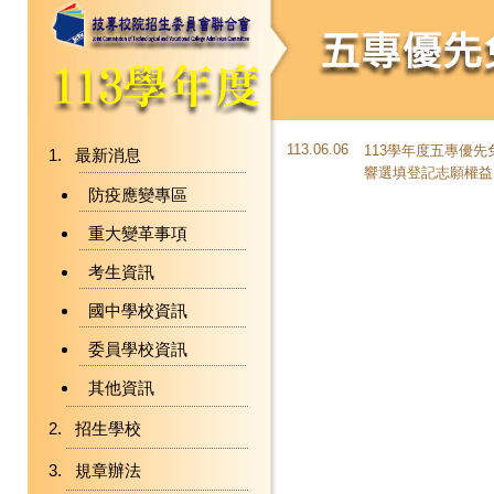
113.06.06
113學年度五專優先
最新消息
響選填登記志願權益
防疫應變專區
重大變革事項
考生資訊
國中學校資訊
委員學校資訊
其他資訊
招生學校
規章辦法