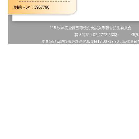
到站人次：3967790
115 學年度全國五專優先免試入學聯合招生委員會 地址
聯絡電話：02-2772-5333 傳真電
本會網路系統維護更新時間為每日17:00~17:30，請儘