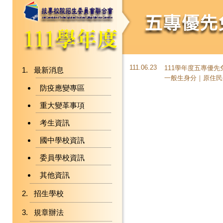
111.06.23
111學年度五專優
最新消息
一般生身分｜原住民
防疫應變專區
重大變革事項
考生資訊
國中學校資訊
委員學校資訊
其他資訊
招生學校
規章辦法