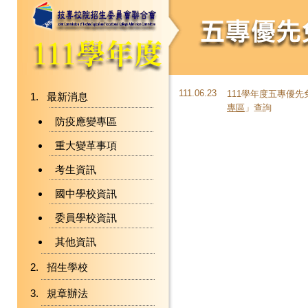
111.06.23
111學年度五專優
最新消息
專區
」查詢
防疫應變專區
重大變革事項
考生資訊
國中學校資訊
委員學校資訊
其他資訊
招生學校
規章辦法