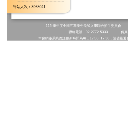
到站人次：3968041
115 學年度全國五專優先免試入學聯合招生委員會 地址
聯絡電話：02-2772-5333 傳真電
本會網路系統維護更新時間為每日17:00~17:30，請儘