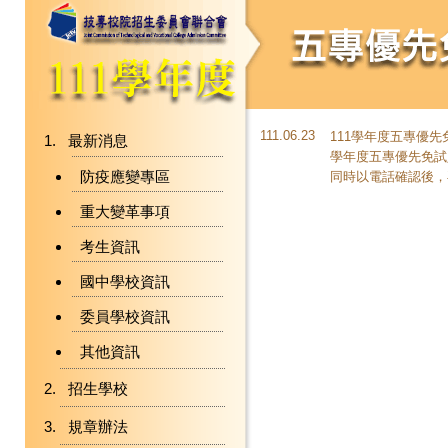
111.06.23
111學年度五專優
最新消息
學年度五專優先免試
防疫應變專區
同時以電話確認後，
重大變革事項
考生資訊
國中學校資訊
委員學校資訊
其他資訊
招生學校
規章辦法