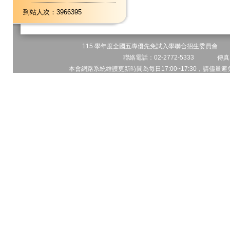
到站人次：3966395
115 學年度全國五專優先免試入學聯合招生委員會 地址
聯絡電話：02-2772-5333 傳真電
本會網路系統維護更新時間為每日17:00~17:30，請儘