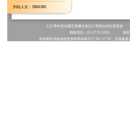
到站人次：3966380
115 學年度全國五專優先免試入學聯合招生委員會 地址
聯絡電話：02-2772-5333 傳真電
本會網路系統維護更新時間為每日17:00~17:30，請儘