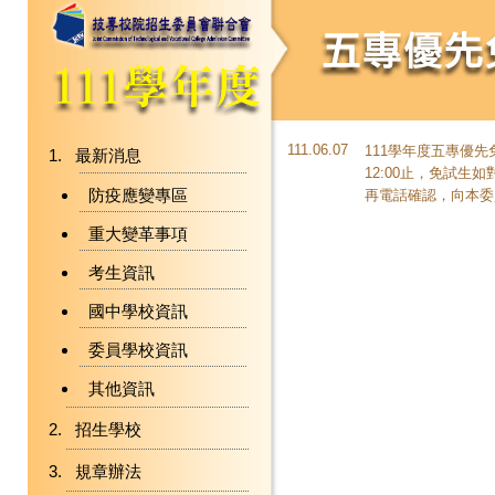
111.06.07
111學年度五專優先
最新消息
12:00止，免試
防疫應變專區
再電話確認，向本委
重大變革事項
考生資訊
國中學校資訊
委員學校資訊
其他資訊
招生學校
規章辦法