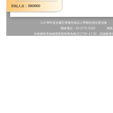
到站人次：3969900
115 學年度全國五專優先免試入學聯合招生委員會 地址
聯絡電話：02-2772-5333 傳真電
本會網路系統維護更新時間為每日17:00~17:30，請儘