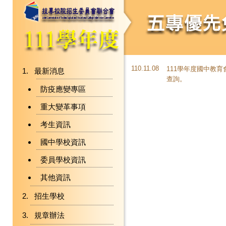
110.11.08
111學年度國中教
最新消息
查詢。
防疫應變專區
重大變革事項
考生資訊
國中學校資訊
委員學校資訊
其他資訊
招生學校
規章辦法