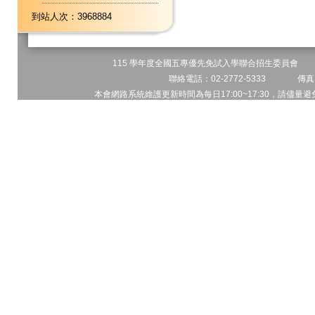
到站人次：3968884
115 學年度全國五專優先免試入學聯合招生委員會 地址
聯絡電話：02-2772-5333 傳真電
本會網路系統維護更新時間為每日17:00~17:30，請儘