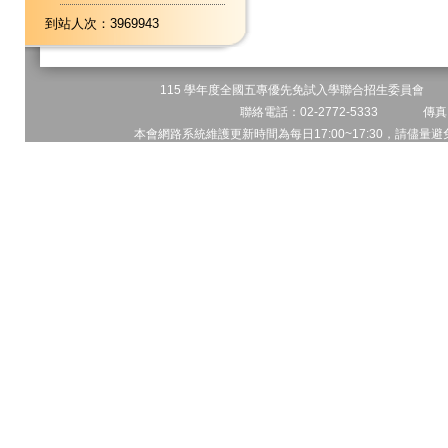
到站人次：3969943
115 學年度全國五專優先免試入學聯合招生委員會 地址
聯絡電話：02-2772-5333 傳真電
本會網路系統維護更新時間為每日17:00~17:30，請儘