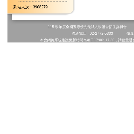
到站人次：3968279
115 學年度全國五專優先免試入學聯合招生委員會 地址
聯絡電話：02-2772-5333 傳真電
本會網路系統維護更新時間為每日17:00~17:30，請儘