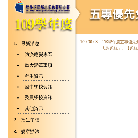
109.06.03
109學年度五專優
最新消息
志願系統
」。【系統開
防疫應變專區
重大變革事項
考生資訊
國中學校資訊
委員學校資訊
其他資訊
招生學校
規章辦法