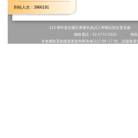
到站人次：3966191
115 學年度全國五專優先免試入學聯合招生委員會 地址
聯絡電話：02-2772-5333 傳真電
本會網路系統維護更新時間為每日17:00~17:30，請儘