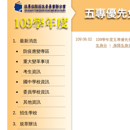
109.06.02
109學年度五專優
最新消息
生身分
｜
身障生身
防疫應變專區
重大變革事項
考生資訊
國中學校資訊
委員學校資訊
其他資訊
招生學校
規章辦法