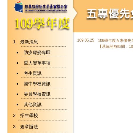
109.05.25
109學年度五專優
最新消息
【系統開放時間：109
防疫應變專區
重大變革事項
考生資訊
國中學校資訊
委員學校資訊
其他資訊
招生學校
規章辦法