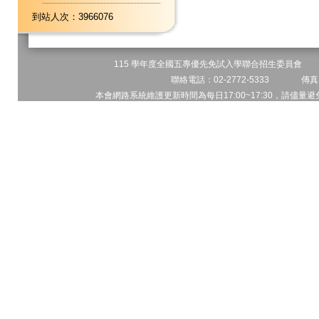
到站人次：3966076
115 學年度全國五專優先免試入學聯合招生委員會 地址
聯絡電話：02-2772-5333 傳真電
本會網路系統維護更新時間為每日17:00~17:30，請儘