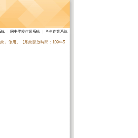
系統
|
國中學校作業系統
|
考生作業系統
系統
」使用。【系統開放時間：109年5