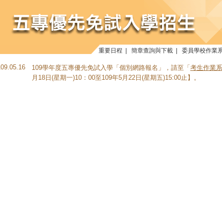
重要日程
|
簡章查詢與下載
|
委員學校作業
109.05.16
109學年度五專優先免試入學「個別網路報名」，請至「
考生作業
月18日(星期一)10：00至109年5月22日(星期五)15:00止】。