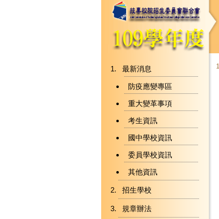
最新消息
防疫應變專區
重大變革事項
考生資訊
國中學校資訊
委員學校資訊
其他資訊
招生學校
規章辦法