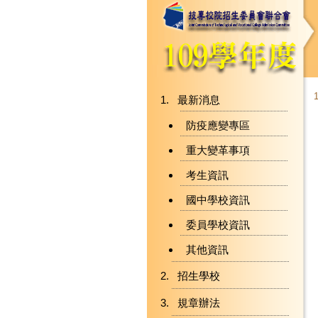
最新消息
防疫應變專區
重大變革事項
考生資訊
國中學校資訊
委員學校資訊
其他資訊
招生學校
規章辦法