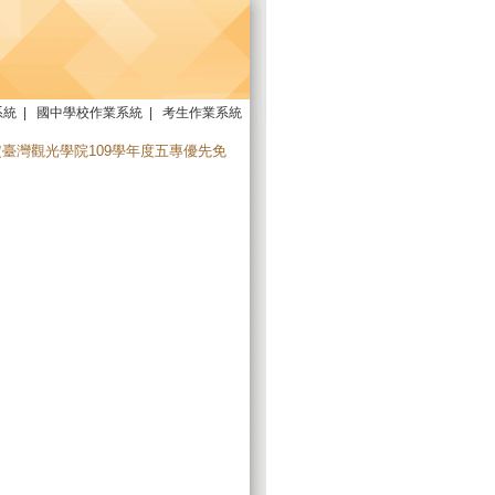
系統
|
國中學校作業系統
|
考生作業系統
正核定臺灣觀光學院109學年度五專優先免