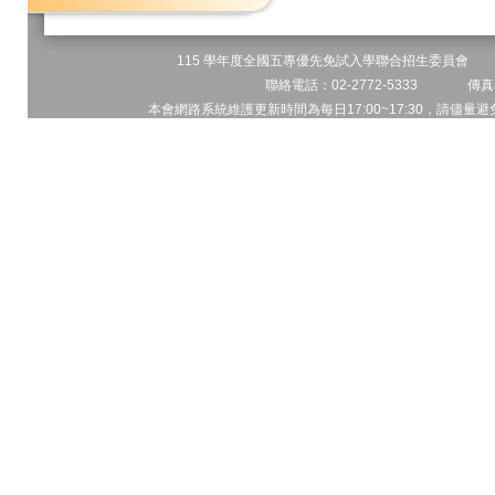
115 學年度全國五專優先免試入學聯合招生委員會 地址
聯絡電話：02-2772-5333 傳真電
本會網路系統維護更新時間為每日17:00~17:30，請儘