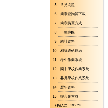
常見問題
簡章查詢與下載
簡章購買方式
下載專區
統計資料
相關網站連結
考生作業系統
國中學校作業系統
委員學校作業系統
歷年資料
聯合會首頁
到站人次：3966210