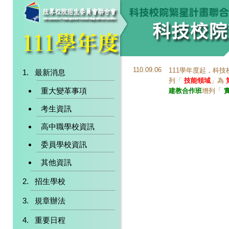
110.09.06
111學年度起，科
最新消息
列「
技能領域
」為
重大變革事項
建教合作班
增列「
考生資訊
高中職學校資訊
委員學校資訊
其他資訊
招生學校
規章辦法
重要日程