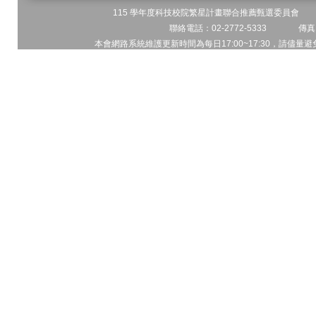
115 學年度科技校院繁星計畫聯合推薦甄選委員會 地址
聯絡電話：02-2772-5333 傳真電
本會網路系統維護更新時間為每日17:00~17:30，請儘