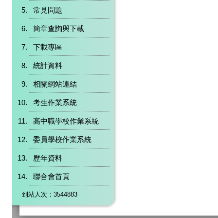
常見問題
簡章查詢與下載
下載專區
統計資料
相關網站連結
考生作業系統
高中職學校作業系統
委員學校作業系統
歷年資料
聯合會首頁
到站人次：3544883