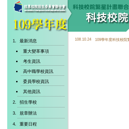
108.10.24
109學年度科技校
最新消息
重大變革事項
考生資訊
高中職學校資訊
委員學校資訊
其他資訊
招生學校
規章辦法
重要日程