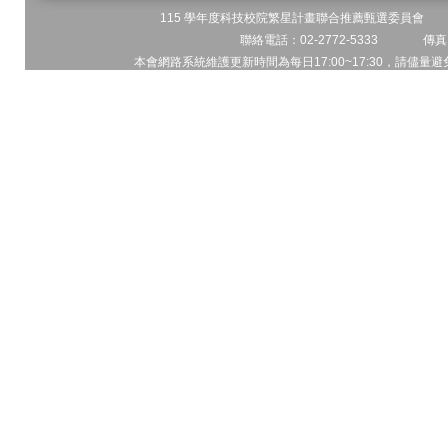
115 學年度科技校院繁星計畫聯合推薦甄選委員會 地址
聯絡電話：02-2772-5333 傳真電
本會網路系統維護更新時間為每日17:00~17:30，請儘