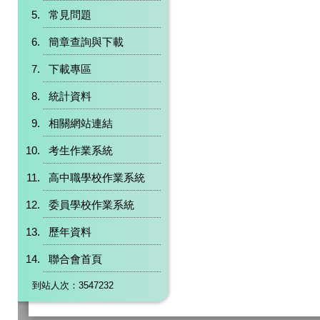
常見問題
簡章查詢與下載
下載專區
統計資料
相關網站連結
考生作業系統
高中職學校作業系統
委員學校作業系統
歷年資料
聯合會首頁
到站人次：3547232