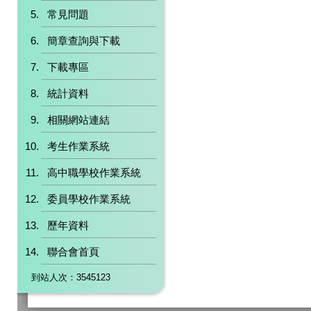
常見問題
簡章查詢與下載
下載專區
統計資料
相關網站連結
考生作業系統
高中職學校作業系統
委員學校作業系統
歷年資料
聯合會首頁
到站人次：3545123