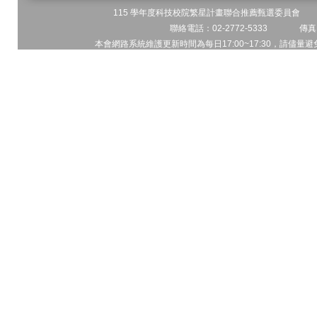
115 學年度科技校院繁星計畫聯合推薦甄選委員會 地址
聯絡電話：02-2772-5333 傳真電
本會網路系統維護更新時間為每日17:00~17:30，請儘