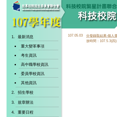
107.05.03
分發錄取結果-個人
最新消息
放時間：107.5.3(四)1
重大變革事項
考生資訊
高中職學校資訊
委員學校資訊
其他資訊
招生學校
規章辦法
重要日程