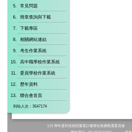
常見問題
簡章查詢與下載
下載專區
相關網站連結
考生作業系統
高中職學校作業系統
委員學校作業系統
歷年資料
聯合會首頁
到站人次：3547174
115 學年度科技校院繁星計畫聯合推薦甄選委員會 地址