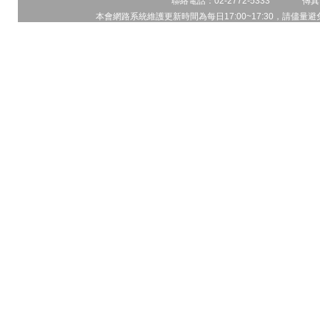
聯絡電話：02-2772-5333 傳真電
本會網路系統維護更新時間為每日17:00~17:30，請儘