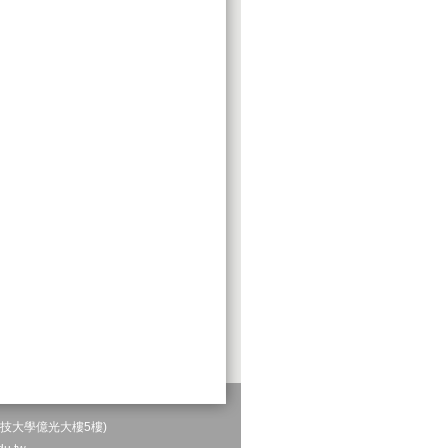
科技大學億光大樓5樓)