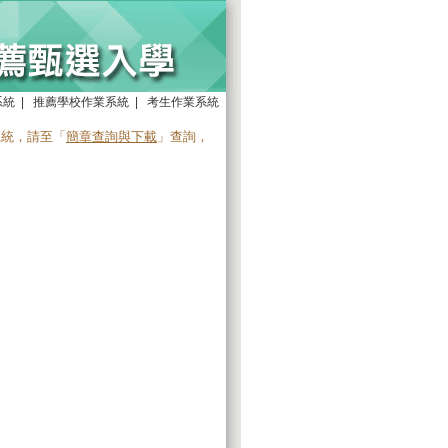
系統
|
推薦學校作業系統
|
考生作業系統
系統，請至「
簡章查詢與下載
」查詢，