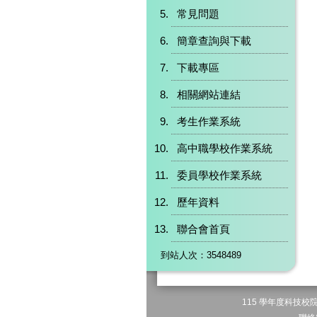
常見問題
簡章查詢與下載
下載專區
相關網站連結
考生作業系統
高中職學校作業系統
委員學校作業系統
歷年資料
聯合會首頁
到站人次：3548489
115 學年度科技校