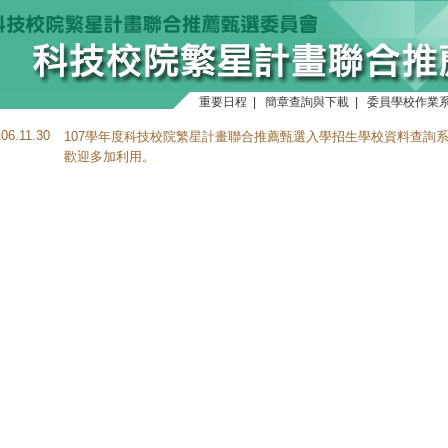
重要日程
|
簡章查詢與下載
|
委員學校作業
106.11.30
107學年度科技校院繁星計畫聯合推薦甄選入學招生學校資料查詢
歡迎多加利用。