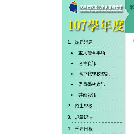
最新消息
重大變革事項
考生資訊
高中職學校資訊
委員學校資訊
其他資訊
招生學校
規章辦法
重要日程