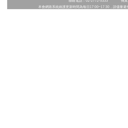
聯絡電話：02-2772-5333 傳真電
本會網路系統維護更新時間為每日17:00~17:30，請儘