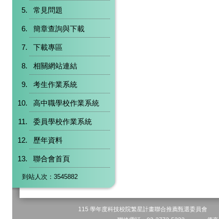
常見問題
簡章查詢與下載
下載專區
相關網站連結
考生作業系統
高中職學校作業系統
委員學校作業系統
歷年資料
聯合會首頁
到站人次：3545882
115 學年度科技校院繁星計畫聯合推薦甄選委員會 地址