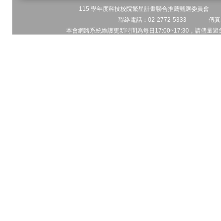
115 學年度科技校院繁星計畫聯合推薦甄選委員會 地址
聯絡電話：02-2772-5333 傳真電
本會網路系統維護更新時間為每日17:00~17:30，請儘