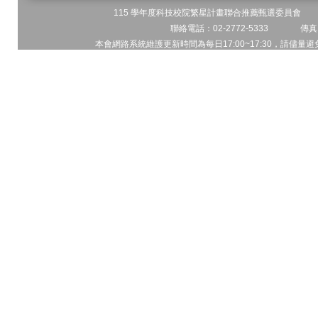
115 學年度科技校院繁星計畫聯合推薦甄選委員會 地址
聯絡電話：02-2772-5333 傳真電
本會網路系統維護更新時間為每日17:00~17:30，請儘