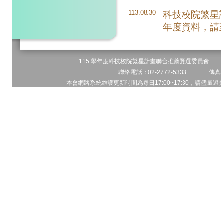
113.08.30
科技校院繁星
年度資料，請
115 學年度科技校院繁星計畫聯合推薦甄選委員會 地址
聯絡電話：02-2772-5333 傳真電
本會網路系統維護更新時間為每日17:00~17:30，請儘