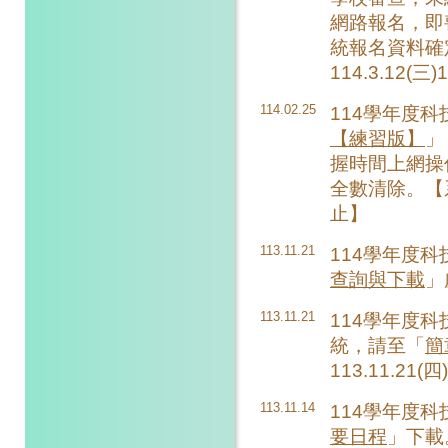
網路報名，即
統報名資料確
114.3.12(三)
114.02.25
114學年度
【練習版】
」
握時間上網操
全數清除。【系統開
止】
113.11.21
114學年度
查詢與下載
」
113.11.21
114學年度
統，請至「
簡
113.11.21(
113.11.14
114學年度
要日程
」下載