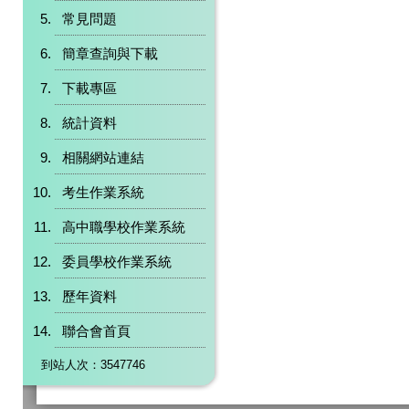
常見問題
簡章查詢與下載
下載專區
統計資料
相關網站連結
考生作業系統
高中職學校作業系統
委員學校作業系統
歷年資料
聯合會首頁
到站人次：3547746