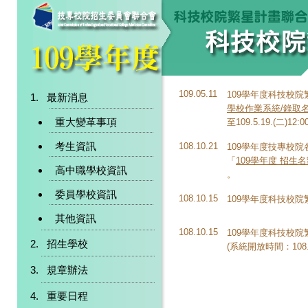
109.05.11
109學年度科技校
最新消息
學校作業系統/錄取
重大變革事項
至109.5.19.(二)12:
考生資訊
108.10.21
109學年度技專校
「
109學年度 招生
高中職學校資訊
。
委員學校資訊
108.10.15
109學年度科技校
其他資訊
108.10.15
109學年度科技校
招生學校
(系統開放時間：108.10.
規章辦法
重要日程