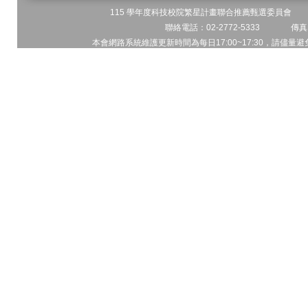
115 學年度科技校院繁星計畫聯合推薦甄選委員會 地址
聯絡電話：02-2772-5333 傳真電
本會網路系統維護更新時間為每日17:00~17:30，請儘