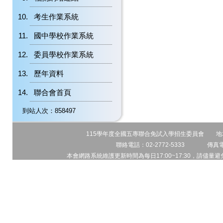
考生作業系統
國中學校作業系統
委員學校作業系統
歷年資料
聯合會首頁
到站人次：858497
115學年度全國五專聯合免試入學招生委員會 地址:1
聯絡電話：02-2772-5333 傳真電話
本會網路系統維護更新時間為每日17:00~17:30，請儘