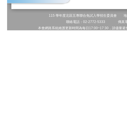
115 學年度北區五專聯合免試入學招生委員會 地址:
聯絡電話：02-2772-5333 傳真電話
本會網路系統維護更新時間為每日17:00~17:30，請儘