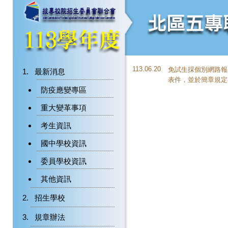
113.06.20
免試生採個別網路報
最新消息
表件，並於簡章規定
防疫應變專區
重大變革事項
考生資訊
國中學校資訊
委員學校資訊
其他資訊
招生學校
規章辦法