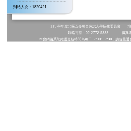
到站人次：1820421
115 學年度北區五專聯合免試入學招生委員會 地址:
聯絡電話：02-2772-5333 傳真電話
本會網路系統維護更新時間為每日17:00~17:30，請儘