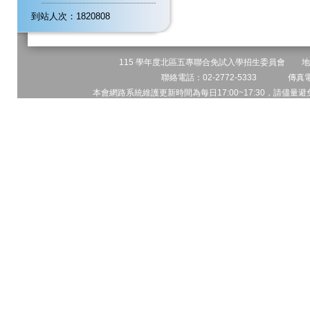
到站人次：1820808
115 學年度北區五專聯合免試入學招生委員會 地址:
聯絡電話：02-2772-5333 傳真電話
本會網路系統維護更新時間為每日17:00~17:30，請儘