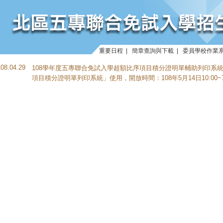
重要日程
|
簡章查詢與下載
|
委員學校作業
108.04.29
108學年度五專聯合免試入學超額比序項目積分證明單輔助列印系
項目積分證明單列印系統
」使用，開放時間：108年5月14日10:00~7