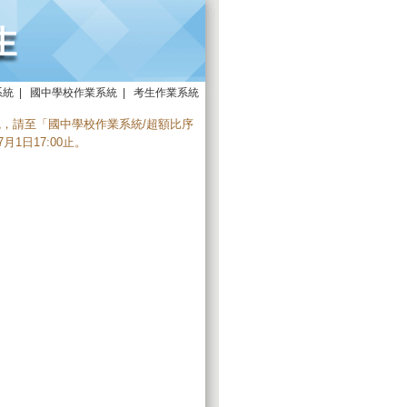
系統
|
國中學校作業系統
|
考生作業系統
統，請至「
國中學校作業系統/超額比序
月1日17:00止。