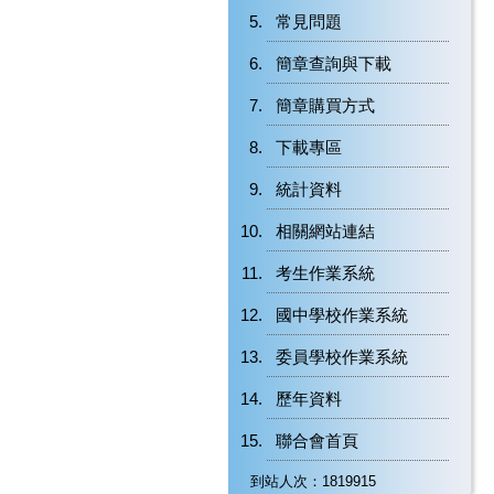
常見問題
簡章查詢與下載
簡章購買方式
下載專區
統計資料
相關網站連結
考生作業系統
國中學校作業系統
委員學校作業系統
歷年資料
聯合會首頁
到站人次：1819915