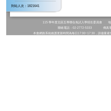
到站人次：1821641
115 學年度北區五專聯合免試入學招生委員會 地址:
聯絡電話：02-2772-5333 傳真電話
本會網路系統維護更新時間為每日17:00~17:30，請儘