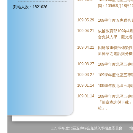
間：109年6月18日10
到站人次：1821626
109.05.29
109學年度五專聯
109.04.21
依據教育部109年4月
合免試入學，觀光餐
109.04.21
因應嚴重特殊傳染性
原簡章之電話與分機外，可
109.03.27
109學年度北區五
109.03.27
109學年度北區五
109.01.14
109學年度北區五
109.01.14
109學年度北區五專
「
簡章查詢與下載
」
校」。
115 學年度北區五專聯合免試入學招生委員會 地址: