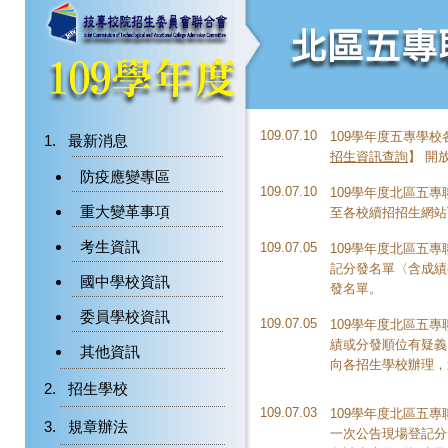
109.07.10
109學年度五專學
最新消息
招生資訊查詢
】 開
防疫應變專區
109.07.10
109學年度北區五
重大變革事項
至各校續招招生網站
考生資訊
109.07.05
109學年度北區五專
記分發名單〈含成績
國中學校資訊
發名單。
委員學校資訊
109.07.05
109學年度北區五
績或分發順位有疑義
其他資訊
向各招生學校辦理，
招生學校
109.07.03
109學年度北區五專
規章辦法
一次公告現場登記分