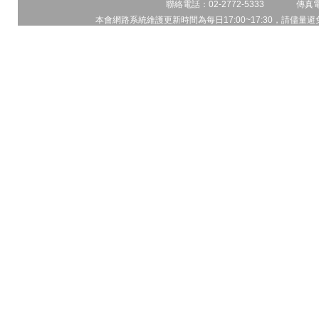
聯絡電話：02-2772-5333 傳真電話
本會網路系統維護更新時間為每日17:00~17:30，請儘