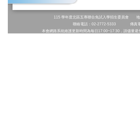
115 學年度北區五專聯合免試入學招生委員會 地址:
聯絡電話：02-2772-5333 傳真電話
本會網路系統維護更新時間為每日17:00~17:30，請儘