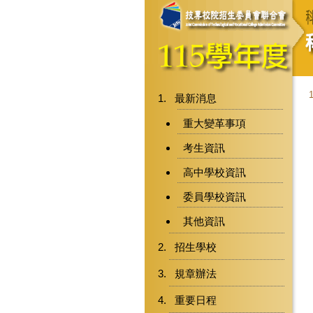
最新消息
重大變革事項
考生資訊
高中學校資訊
委員學校資訊
其他資訊
招生學校
規章辦法
重要日程