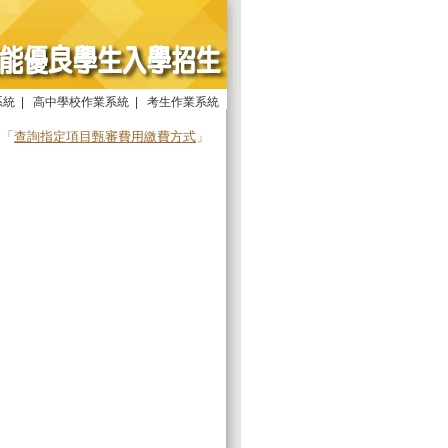
系統
|
高中學校作業系統
|
考生作業系統
由「
查詢指定項目甄審費用繳費方式
」