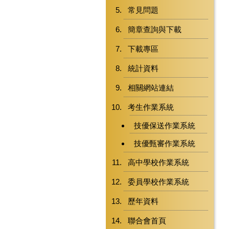
常見問題
簡章查詢與下載
下載專區
統計資料
相關網站連結
考生作業系統
技優保送作業系統
技優甄審作業系統
高中學校作業系統
委員學校作業系統
歷年資料
聯合會首頁