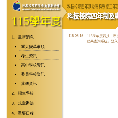
115.05.15
115學年度四技二專
最新消息
結果查詢系統
」登入查
重大變革事項
考生資訊
高中學校資訊
委員學校資訊
其他資訊
招生學校
規章辦法
重要日程