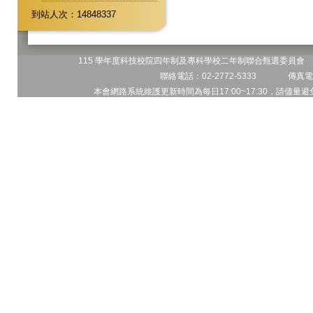
到站人次：14848337
115 學年度科技校院四年制及專科學校二年制聯合甄選委員會 地
聯絡電話：02-2772-5333 傳真電話
本會網路系統維護更新時間為每日17:00~17:30，請儘