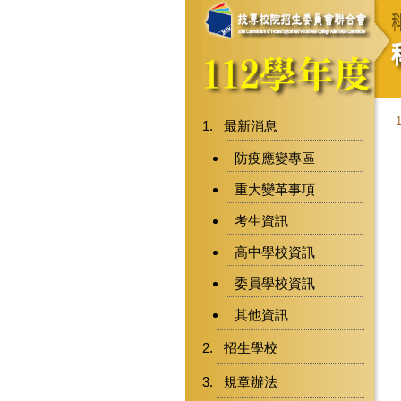
最新消息
防疫應變專區
重大變革事項
考生資訊
高中學校資訊
委員學校資訊
其他資訊
招生學校
規章辦法