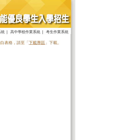
系統
|
高中學校作業系統
|
考生作業系統
空白表格，請至「
下載專區
」下載。