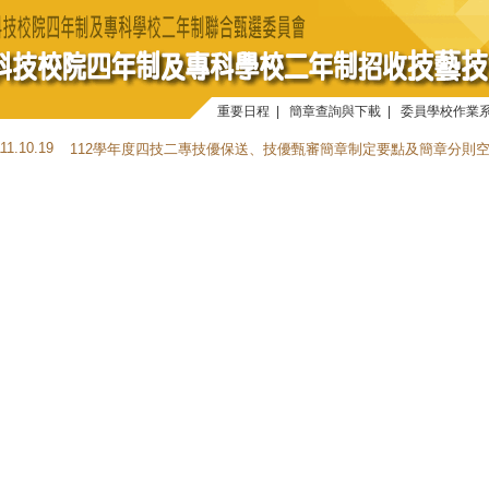
重要日程
|
簡章查詢與下載
|
委員學校作業
111.10.19
112學年度四技二專技優保送、技優甄審簡章制定要點及簡章分則