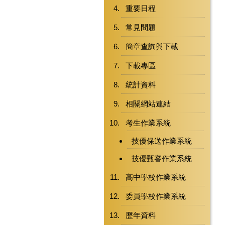
重要日程
常見問題
簡章查詢與下載
下載專區
統計資料
相關網站連結
考生作業系統
技優保送作業系統
技優甄審作業系統
高中學校作業系統
委員學校作業系統
歷年資料