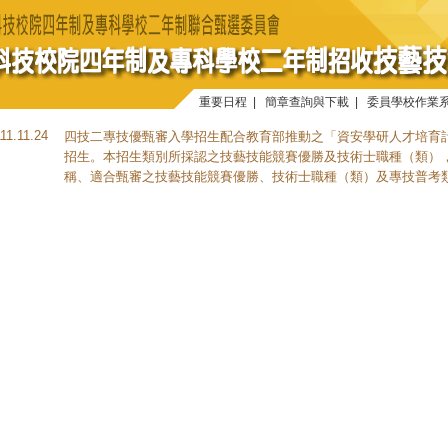
重要日程
|
簡章查詢與下載
|
委員學校作業
11.11.24
四技二專技優甄審入學招生配合教育部推動之「資安學研人才培育計
招生。本招生類別所採認之技藝技能競賽優勝及技術士職種（類）
稱、適合甄審之技藝技能競賽優勝、技術士職種（類）及專技普考