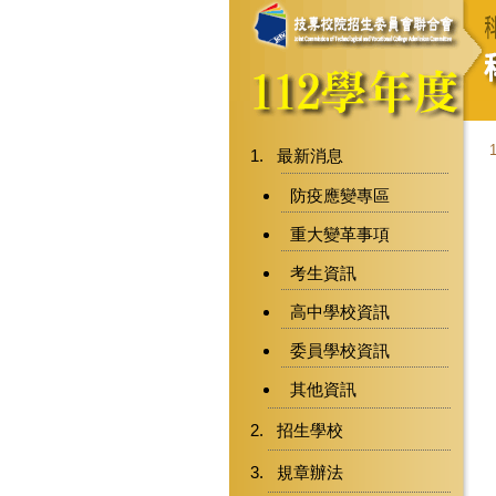
1
最新消息
防疫應變專區
重大變革事項
考生資訊
高中學校資訊
委員學校資訊
其他資訊
招生學校
規章辦法