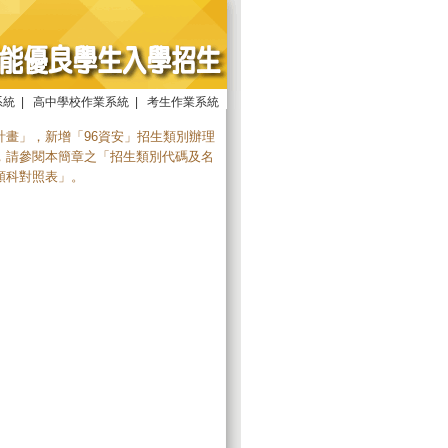
系統
|
高中學校作業系統
|
考生作業系統
畫」，新增「96資安」招生類別辦理
，請參閱本簡章之「招生類別代碼及名
類科對照表」。