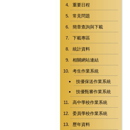
重要日程
常見問題
簡章查詢與下載
下載專區
統計資料
相關網站連結
考生作業系統
技優保送作業系統
技優甄審作業系統
高中學校作業系統
委員學校作業系統
歷年資料