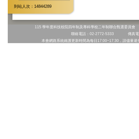
到站人次：14844289
115 學年度科技校院四年制及專科學校二年制聯合甄選委員會 地
聯絡電話：02-2772-5333 傳真電話
本會網路系統維護更新時間為每日17:00~17:30，請儘