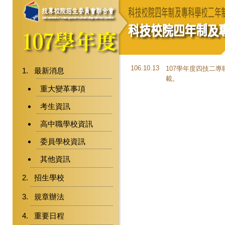
106.10.13
107學年度四技二
最新消息
載。
重大變革事項
考生資訊
高中職學校資訊
委員學校資訊
其他資訊
招生學校
規章辦法
重要日程