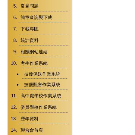
常見問題
簡章查詢與下載
下載專區
統計資料
相關網站連結
考生作業系統
技優保送作業系統
技優甄審作業系統
高中職學校作業系統
委員學校作業系統
歷年資料
聯合會首頁