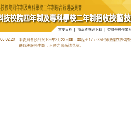
重要日程
|
簡章查詢與下載
|
委員學校作業
106.02.20
本委員會預計於106年2月23日09：00起至17：00止辦理儲存
份時段服務中斷，不便之處尚請見諒。