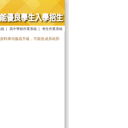
系統
|
高中學校作業系統
|
考生作業系統
設備暨資料庫伺服器升級，可能造成系統部