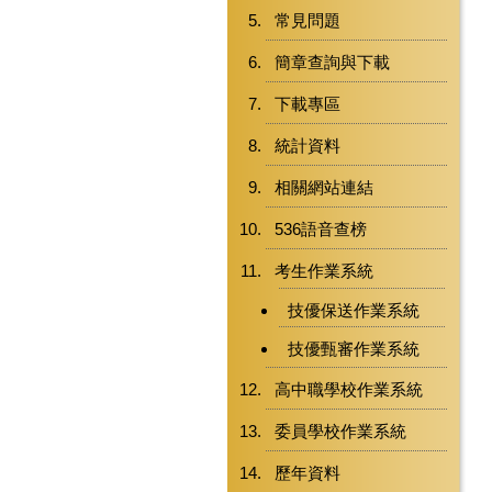
常見問題
簡章查詢與下載
下載專區
統計資料
相關網站連結
536語音查榜
考生作業系統
技優保送作業系統
技優甄審作業系統
高中職學校作業系統
委員學校作業系統
歷年資料